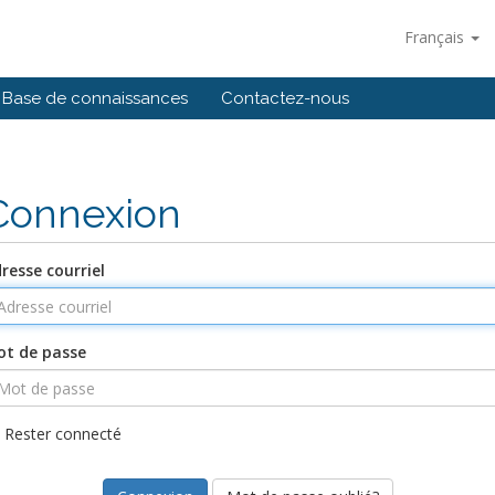
Français
Base de connaissances
Contactez-nous
Connexion
resse courriel
t de passe
Rester connecté