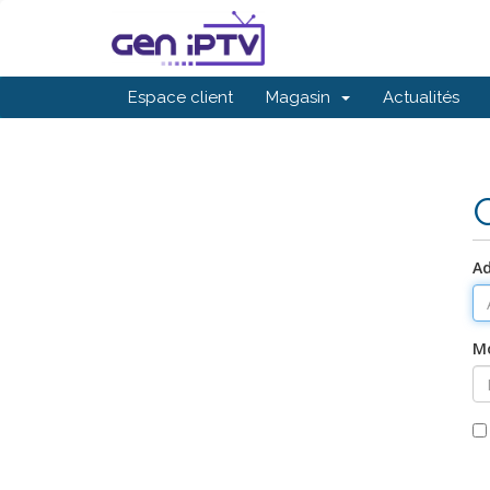
Espace client
Magasin
Actualités
Ad
Mo