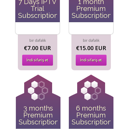
7 Days IPTV
1 month
Trial
Premium
Subscription
Subscription
bir dəfəlik
bir dəfəlik
€7.00 EUR
€15.00 EUR
İndi sifariş et
İndi sifariş et
3 months
6 months
Premium
Premium
Subscription
Subscription