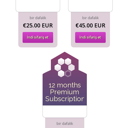
bir dəfəlik
bir dəfəlik
€25.00 EUR
€45.00 EUR
İndi sifariş et
İndi sifariş et
12 months
Premium
Subscription
bir dəfəlik